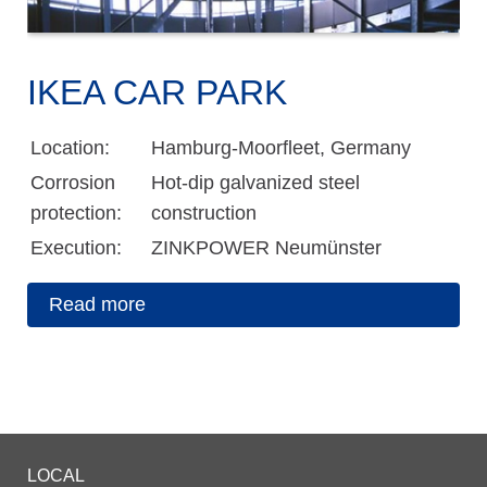
IKEA CAR PARK
Location:
Hamburg-Moorfleet, Germany
Corrosion
Hot-dip galvanized steel
protection:
construction
Execution:
ZINKPOWER Neumünster
Read more
LOCAL