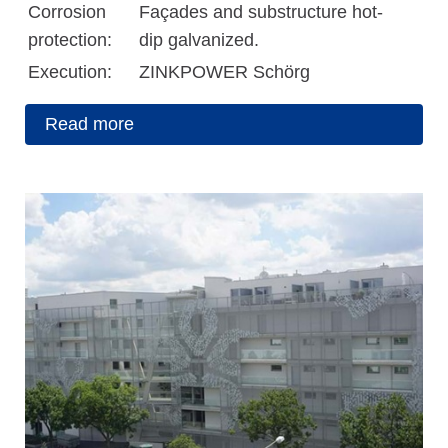
Corrosion
Façades and substructure hot-
protection:
dip galvanized.
Execution:
ZINKPOWER Schörg
Read more