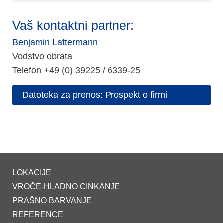
Vaš kontaktni partner:
Benjamin Lattermann
Vodstvo obrata
Telefon +49 (0) 39225 / 6339-25
Datoteka za prenos: Prospekt o firmi
LOKACIJE
VROČE-HLADNO CINKANJE
PRAŠNO BARVANJE
REFERENCE