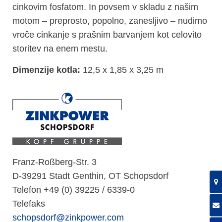
cinkovim fosfatom. In povsem v skladu z našim
motom – preprosto, popolno, zanesljivo – nudimo
vroče cinkanje s prašnim barvanjem kot celovito
storitev na enem mestu.
Dimenzije kotla:
12,5 x 1,85 x 3,25 m
Franz-Roßberg-Str. 3
D-39291 Stadt Genthin, OT Schopsdorf
Telefon +49 (0) 39225 / 6339-0
Telefaks
schopsdorf@zinkpower.com