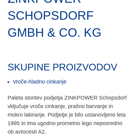
SCHOPSDORF
GMBH & CO. KG
SKUPINE PROIZVODOV
Vroče-hladno cinkanje
Paleta storitev podjetja ZINKPOWER Schopsdorf
vključuje vroče cinkanje, prašno barvanje in
mokro lakiranje. Podjetje je bilo ustanovljeno leta
1995 in ima ugodno prometno lego neposredno
ob avtocesti A2.