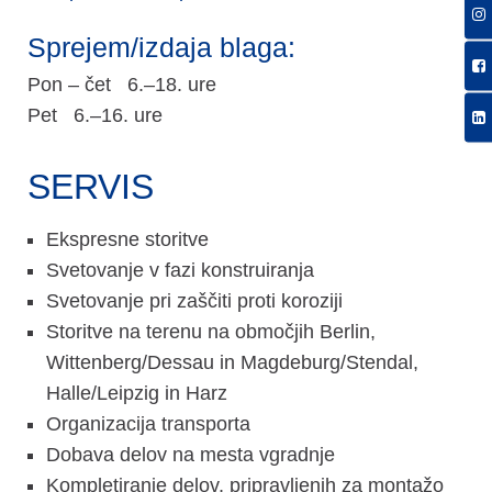
Sprejem/izdaja blaga:
Pon – čet 6.–18. ure
Pet 6.–16. ure
SERVIS
Ekspresne storitve
Svetovanje v fazi konstruiranja
Svetovanje pri zaščiti proti koroziji
Storitve na terenu na območjih Berlin,
Wittenberg/Dessau in Magdeburg/Stendal,
Halle/Leipzig in Harz
Organizacija transporta
Dobava delov na mesta vgradnje
Kompletiranje delov, pripravljenih za montažo