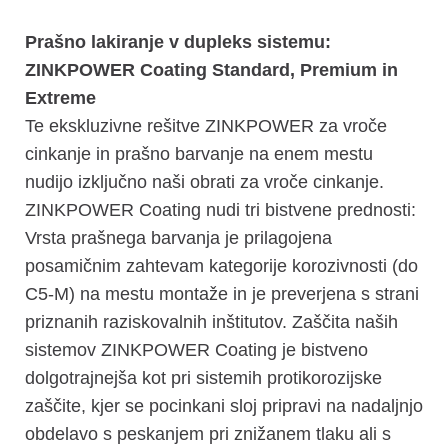
Prašno lakiranje v dupleks sistemu:
ZINKPOWER Coating Standard, Premium in
Extreme
Te ekskluzivne rešitve ZINKPOWER za vroče
cinkanje in prašno barvanje na enem mestu
nudijo izključno naši obrati za vroče cinkanje.
ZINKPOWER Coating nudi tri bistvene prednosti:
Vrsta prašnega barvanja je prilagojena
posamičnim zahtevam kategorije korozivnosti (do
C5-M) na mestu montaže in je preverjena s strani
priznanih raziskovalnih inštitutov. Zaščita naših
sistemov ZINKPOWER Coating je bistveno
dolgotrajnejša kot pri sistemih protikorozijske
zaščite, kjer se pocinkani sloj pripravi na nadaljnjo
obdelavo s peskanjem pri znižanem tlaku ali s