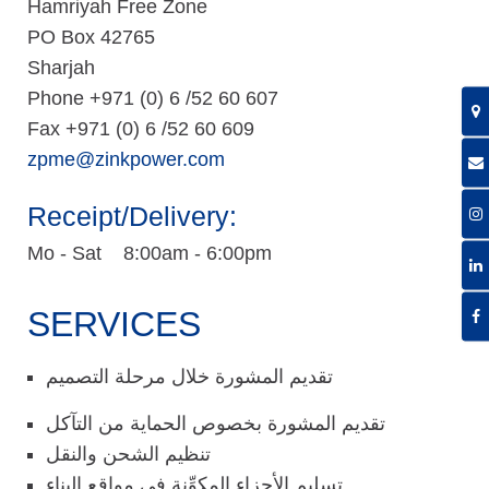
Hamriyah Free Zone
PO Box 42765
Sharjah
Phone +971 (0) 6 /52 60 607
Fax +971 (0) 6 /52 60 609
zpme@zinkpower.com
Receipt/Delivery:
Mo - Sat 8:00am - 6:00pm
SERVICES
تقديم المشورة خلال مرحلة التصميم
تقديم المشورة بخصوص الحماية من التآكل
تنظيم الشحن والنقل
تسليم الأجزاء المكوِّنة في مواقع البناء