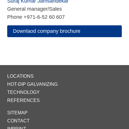
Suraj Kumar Jamsandekar
General manager/Sales
Phone +971-6-52 60 607
Downlaod company brochure
LOCATIONS
HOT-DIP GALVANIZING
TECHNOLOGY
REFERENCES
SITEMAP
CONTACT
IMPRINT