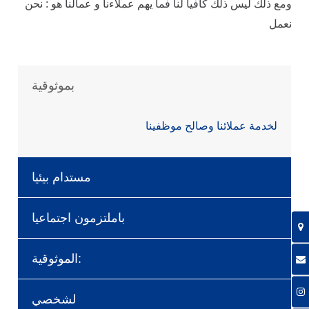
ومع ذلك ليس ذلك كافيا لنا فما يهم عملاءنا و عمالنا هو : نحن
نعمل
بموثوقية
لخدمة عملائنا وصالح موظفينا
مستدام بيئيا
باملتزمون اجتماعيا
الموثوقية:
لشخصي