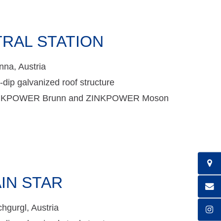
TRAL STATION
nna, Austria
-dip galvanized roof structure
NKPOWER Brunn and ZINKPOWER Moson
IN STAR
hgurgl, Austria