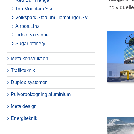
Red Bull Hangar
individuell
Top Mountain Star
Volkspark Stadium Hamburger SV
Airport Linz
Indoor ski slope
Sugar refinery
Metalkonstruktion
Trafikteknik
Duplex-systemer
Pulverbelægning aluminium
Metaldesign
Energiteknik