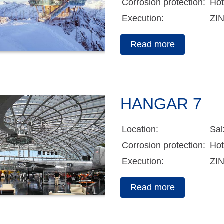
Corrosion protection:
Hot
Execution:
ZI
Read more
HANGAR 7
Location:
Sal
Corrosion protection:
Hot
Execution:
ZI
Read more