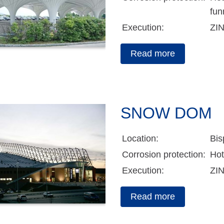
fun
Execution:
ZI
Read more
SNOW DOM
Location:
Bis
Corrosion protection:
Hot
Execution:
ZI
Read more