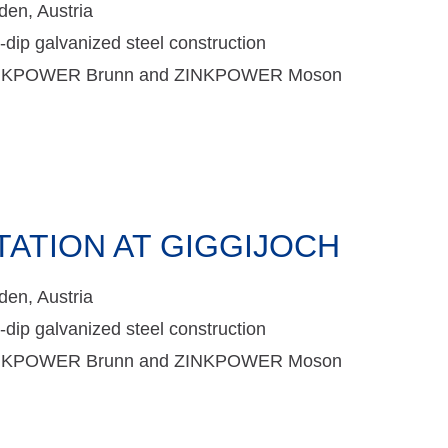
den, Austria
-dip galvanized steel construction
NKPOWER Brunn and ZINKPOWER Moson
TATION AT GIGGIJOCH
den, Austria
-dip galvanized steel construction
NKPOWER Brunn and ZINKPOWER Moson