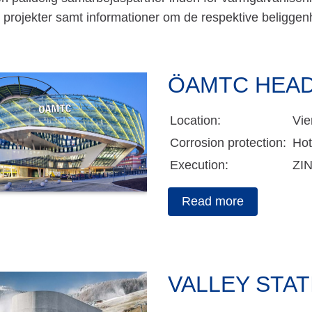
e projekter samt informationer om de respektive beliggen
ÖAMTC HEAD
Location:
Vie
Corrosion protection:
Hot
Execution:
ZI
Read more
VALLEY STAT