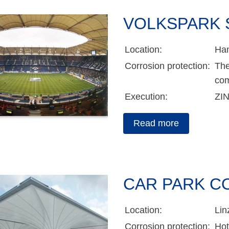
VOLKSPARK 
Location:
Ha
Corrosion protection:
The
com
Execution:
ZI
Read more
CAR PARK CO
Location:
Lin
Corrosion protection:
Hot