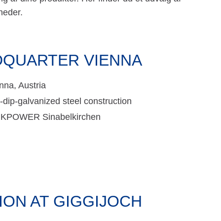
heder.
QUARTER VIENNA
nna, Austria
-dip-galvanized steel construction
NKPOWER Sinabelkirchen
ION AT GIGGIJOCH