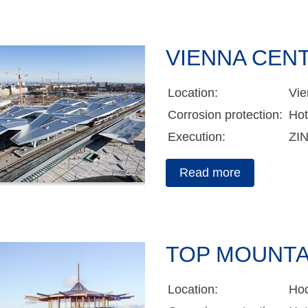
VIENNA CEN
Location:
Vie
Corrosion protection:
Hot
Execution:
ZI
Read more
TOP MOUNTA
Location:
Hoc