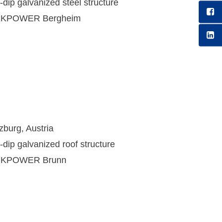
-dip galvanized steel structure
NKPOWER Bergheim
zburg, Austria
-dip galvanized roof structure
NKPOWER Brunn