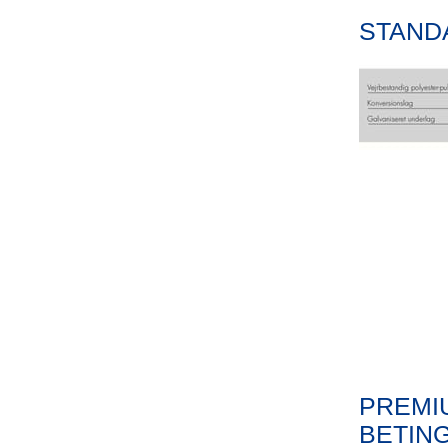
STAND
PREMI
BETIN