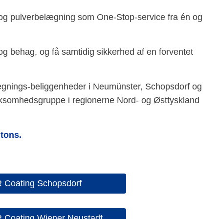
ng og pulverbelægning som One-Stop-service fra én og
 og behag, og få samtidig sikkerhed af en forventet
nings-beliggenheder i Neumünster, Schopsdorf og
virksomhedsgruppe i regionerne Nord- og Østtyskland
 tons.
Coating Schopsdorf
Coating Wiener Neustadt