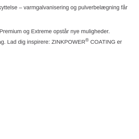
skyttelse – varmgalvanisering og pulverbelægning får
Premium og Extreme opstår nye muligheder.
®
ehag. Lad dig inspirere: ZINKPOWER
COATING er