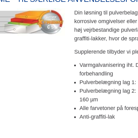
Din løsning til pulverbel
korrosive omgivelser ell
høj vejrbestandige pulverla
graffiti-lakker, hvor de s
Supplerende tilbyder vi pl
Varmgalvanisering iht.
forbehandling
Pulverbelægning lag 1:
Pulverbelægning lag 2:
160 µm
Alle farvetoner på fore
Anti-graffiti-lak