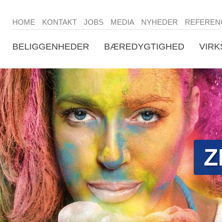
HOME
KONTAKT
JOBS
MEDIA
NYHEDER
REFEREN
BELIGGENHEDER
BÆREDYGTIGHED
VIR
Z