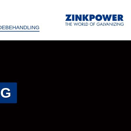
DEBEHANDLING
NG