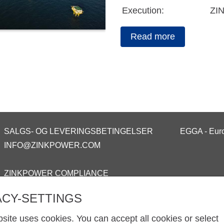
Execution:
ZI
Read more
SALGS- OG LEVERINGSBETINGELSER
EGGA - Euro
INFO@ZINKPOWER.COM
ZINKPOWER COMPLIANCE
ACY-SETTINGS
site uses cookies. You can accept all cookies or select