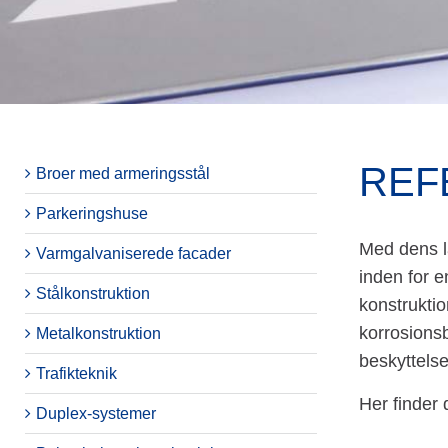
REF
Broer med armeringsstål
Parkeringshuse
Med dens l
Varmgalvaniserede facader
inden for e
Stålkonstruktion
konstruktio
korrosionsb
Metalkonstruktion
beskyttelse
Trafikteknik
Her finder
Duplex-systemer