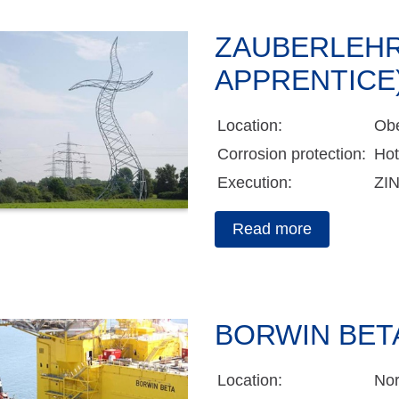
ZAUBERLEHR
APPRENTICE
Location:
Ob
Corrosion protection:
Hot
Execution:
ZI
Read more
BORWIN BET
Location:
Nor