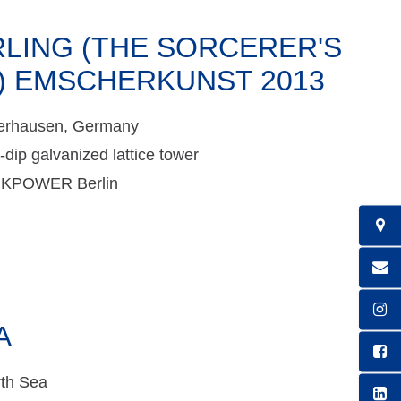
LING (THE SORCERER'S
) EMSCHERKUNST 2013
erhausen, Germany
-dip galvanized lattice tower
NKPOWER Berlin
A
th Sea