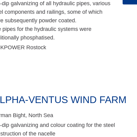
-dip galvanizing of all hydraulic pipes, various
el components and railings, some of which
e subsequently powder coated.
 pipes for the hydraulic systems were
itionally phosphatised.
NKPOWER Rostock
LPHA-VENTUS WIND FARM
man Bight, North Sea
-dip galvanizing and colour coating for the steel
struction of the nacelle