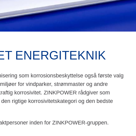
T ENERGITEKNIK
isering som korrosionsbeskyttelse også første valg
 miljøer for vindparker, strømmaster og andre
g kraftig korrosivitet. ZINKPOWER rådgiver som
 den rigtige korrosivitetskategori og den bedste
ontaktpersoner inden for ZINKPOWER-gruppen.