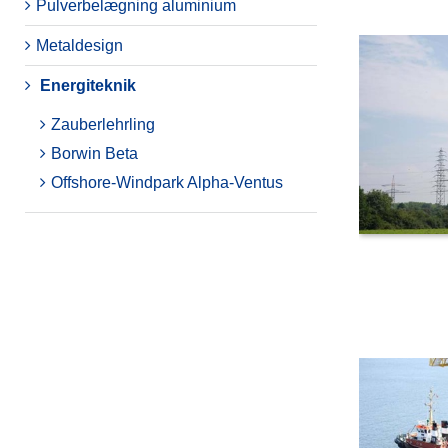
Pulverbelægning aluminium
Metaldesign
Energiteknik
Zauberlehrling
Borwin Beta
Offshore-Windpark Alpha-Ventus